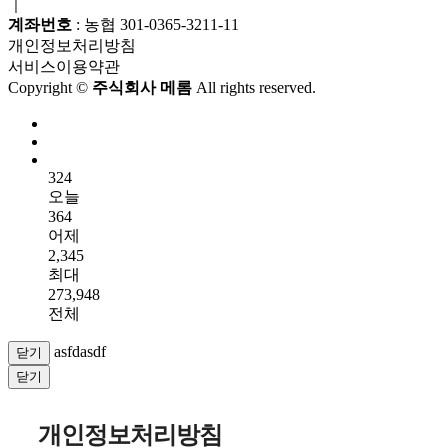
｜
계좌번호
: 농협 301-0365-3211-11
개인정보처리방침
서비스이용약관
Copyright ©
주식회사 메롬
All rights reserved.
324
오늘
364
어제
2,345
최대
273,948
전체
asfdasdf
닫기
닫기
개인정보처리방침