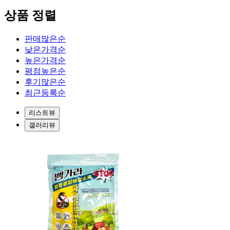
상품 정렬
판매많은순
낮은가격순
높은가격순
평점높은순
후기많은순
최근등록순
리스트뷰
갤러리뷰