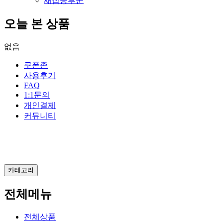
새집증후군
오늘 본 상품
없음
쿠폰존
사용후기
FAQ
1:1문의
개인결제
커뮤니티
카테고리
전체메뉴
전체상품