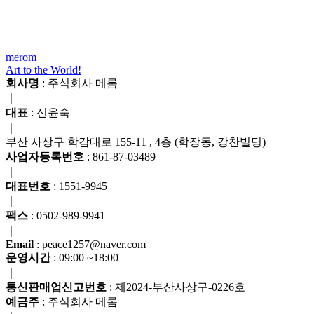
merom
Art to the World!
회사명
: 주식회사 메롬
｜
대표
: 신윤숙
｜
부산 사상구 학감대로 155-11 , 4층 (학장동, 강찬빌딩)
사업자등록번호
: 861-87-03489
｜
대표번호
: 1551-9945
｜
팩스
: 0502-989-9941
｜
Email
: peace1257@naver.com
운영시간
: 09:00 ~18:00
｜
통신판매업신고번호
: 제2024-부산사상구-0226호
예금주
: 주식회사 메롬