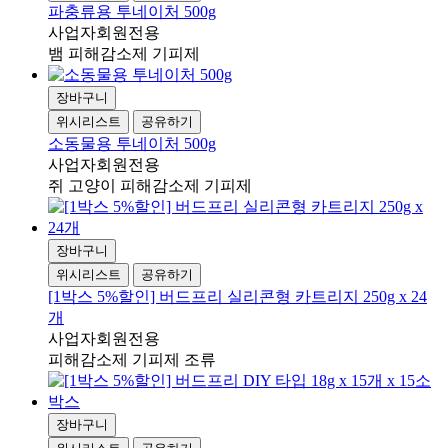
파충류용 투네이처 500g
사업자회원전용
뱀 피해감소제 기피제
장바구니
위시리스트
공유하기
소동물용 투네이처 500g
사업자회원전용
쥐 고양이 피해감소제 기피제
장바구니
위시리스트
공유하기
[1박스 5%할인] 버드프리 실리콘형 카트리지 250g x 24
개
사업자회원전용
피해감소제 기피제 조류
장바구니