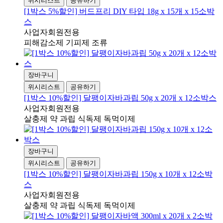
위시리스트
공유하기
[1박스 5%할인] 버드프리 DIY 타입 18g x 15개 x 15소박
스
사업자회원전용
피해감소제 기피제 조류
장바구니
위시리스트
공유하기
[1박스 10%할인] 달팽이자바과립 50g x 20개 x 12소박스
사업자회원전용
살충제 약 과립 식독제 독먹이제
장바구니
위시리스트
공유하기
[1박스 10%할인] 달팽이자바과립 150g x 10개 x 12소박
스
사업자회원전용
살충제 약 과립 식독제 독먹이제