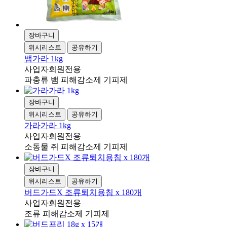
장바구니
위시리스트
공유하기
뱀가라 1kg
사업자회원전용
파충류 뱀 피해감소제 기피제
장바구니
위시리스트
공유하기
가라가라 1kg
사업자회원전용
소동물 쥐 피해감소제 기피제
장바구니
위시리스트
공유하기
버드가드X 조류퇴치용침 x 180개
사업자회원전용
조류 피해감소제 기피제