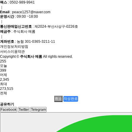
팩스
: 0502-989-9941
｜
Email
: peace1257@naver.com
운영시간
: 09:00 ~18:00
｜
통신판매업신고번호
: 제2024-부산사상구-0226호
예금주
: 주식회사 메롬
｜
계좌번호
: 농협 301-0365-3211-11
개인정보처리방침
서비스이용약관
Copyright ©
주식회사 메롬
All rights reserved.
255
오늘
399
어제
2,345
최대
273,515
전체
취소
작성완료
공유하기
Facebook
Twitter
Telegram