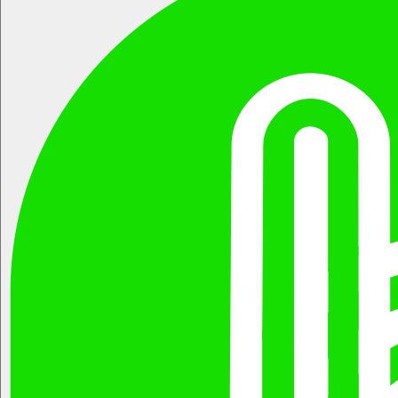
회사는 이용자님의 개인정보를 원칙적으로 외부에 제공하지 않
판매자의 동의(승인을 포함하며 이하 같다)가 있는 경우에 한하여
습니다. 다만, 아래의 경우에는 예외로 합니다.
에누리쿠폰(구매쿠폰)이 적용된 물품판매거래를 중개할 수 있으
이용자님이 사전에 동의한 경우
며, 판매자의 동의가 없는 경우에는 당해 거래를 신속히 취소 처
법령의 규정에 의거하거나, 수사 목적으로 법령에 정해진 절차와
리합니다.
방법에 따라 수사기관의 요구가 있는 경우
제1항에서 정의되지 않은 이 약관상의 용어의 의미는 일반적인
6. 수집한 개인정보의 위탁
거래관행에 의합니다.
회사는 이용자님의 동의없이 이용자님의 정보를 외부 업체에 위
탁하지 않습니다. 향후 그러한 필요가 생길 경우, 위탁 대상자와
제3조(준용규정)
위탁 업무 내용에 대해 이용자님께 통지하고 필요한 경우 사전 동
의를 받도록 하겠습니다.
이 약관에 명시되지 않은 사항은 전기통신기본법, 전기통신사업
7. 이용자 및 법정대리인의 권리와 그 행사방법
법 및 기타 관련법령의 규정에 따릅니다.
이용자는 언제든지 등록되어 있는 자신의 개인정보를 조회하거
나 수정할 수 있으며 가입해지를 요청할 수도 있습니다.
제4조(약관의 명시, 효력과 개정)
이용자들의 개인정보 조회,수정을 위해서는 ‘개인정보변경’(또는
회사는 이 약관의 내용을 회사의 상호, 영업소 소재지, 대표자의
‘회원정보수정’ 등)을 가입해지(동의철회)를 위해서는 “회원탈
성명, 사업자등록번호, 연락처(전화, 전자우편주소 등)등과 함께
퇴”를 클릭하여 본인 확인 절차를 거치신 후 직접 열람, 정정 또는
회원이 확인할 수 있도록 “주식회사 메롬몰” 초기 서비스화면 또
탈퇴가 가능합니다.
는 연결화면에 게시합니다.
혹은 개인정보관리책임자에게 서면 또는 이메일로 연락하시면
회사는 약관의규제에관한법률, 전자문서 및 전자거래기본법, 전
지체없이 조치하겠습니다.
자서명법, 정보통신망이용촉진및정보보호등에관한법률, 전자상