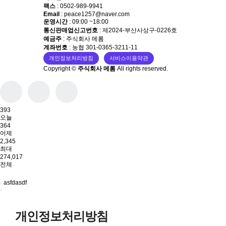
팩스
: 0502-989-9941
Email
: peace1257@naver.com
운영시간
: 09:00 ~18:00
통신판매업신고번호
: 제2024-부산사상구-0226호
예금주
: 주식회사 메롬
계좌번호
: 농협 301-0365-3211-11
개인정보처리방침
서비스이용약관
Copyright ©
주식회사 메롬
All rights reserved.
393
오늘
364
어제
2,345
최대
274,017
전체
asfdasdf
개인정보처리방침