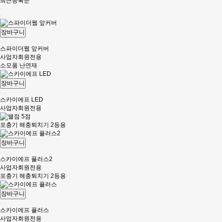
최근등록순
장바구니
스파이더웹 앞커버
사업자회원전용
소모품 난연재
장바구니
스카이에프 LED
사업자회원전용
포충기 해충퇴치기 2등용
장바구니
스카이에프 플러스2
사업자회원전용
포충기 해충퇴치기 2등용
장바구니
스카이에프 플러스
사업자회원전용