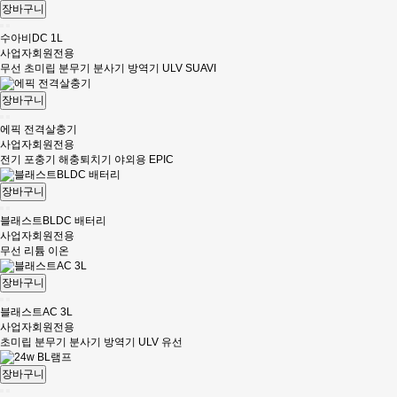
장바구니
수아비DC 1L
사업자회원전용
무선 초미립 분무기 분사기 방역기 ULV SUAVI
장바구니
에픽 전격살충기
사업자회원전용
전기 포충기 해충퇴치기 야외용 EPIC
장바구니
블래스트BLDC 배터리
사업자회원전용
무선 리튬 이온
장바구니
블래스트AC 3L
사업자회원전용
초미립 분무기 분사기 방역기 ULV 유선
장바구니