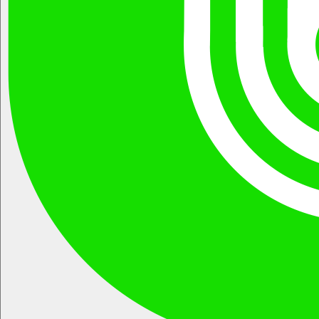
귀하가 개인정보의 오류에 대한 정정을 요청하신 경우에는 정정
거래등에서의소비자보호에관한법률, 전자금융거래법 등 관련법
을 완료하기 전까지 당해 개인정보를 이용 또는 제공하지 않습니
을 위배하지 않는 범위에서 본 약관을 개정할 수 있습니다.
다. 또한 잘못된 개인정보를 제3자에게 이미 제공한 경우에는 정
회사가 약관을 개정할 경우에는 적용일자 및 개정사유를 명시하
정 처리결과를 제3자에게 지체없이 통지하여 정정이 이루어지도
여 현행 약관과 함께 초기화면에 그 적용일자 14일 이전부터 적용
록 하겠습니다.
일자 전일까지 공지합니다.
회사는 이용자의 요청에 의해 해지 또는 삭제된 개인정보는 “회사
회원은 변경된 약관에 동의하지 않을 경우 회원 탈퇴(해지)를 요
가 수집하는 개인정보의 보유 및 이용기간”에 명시된 바에 따라
청할 수 있으며, 변경된 약관의 효력 발생일로부터 7일 이후에도
처리하고 그 외의 용도로 열람 또는 이용할 수 없도록 처리하고
거부의사를 표시하지 아니하고 서비스를 계속 사용할 경우 약관
있습니다.
의 변경 사항에 동의한 것으로 간주됩니다.
8. 개인정보 자동수집 장치의 설치, 운영 및 그 거부에 관한 사항
회사는 귀하의 정보를 수시로 저장하고 찾아내는 ‘쿠키(cookie)’
제5조 (서비스의 종류)
등을 운용합니다. 쿠키란 회사의 홈페이지를 운영하는데 이용되
는 서버가 귀하의 브라우저에 보내는 아주 작은 텍스트 파일로서
회사가 제공하는 서비스는 다음과 같습니다.
귀하의 컴퓨터 하드디스크에 저장됩니다. 회사는 다음과 같은 목
1) E-Commerce Platform 개발 및 운영서비스
적을 위해 쿠키를 사용합니다.
① 판매관련 업무지원서비스
1. 쿠키 등 사용 목적
② 구매관련 지원서비스
회원과 비회원의 접속 빈도나 방문 시간 등을 분석, 이용자의 취
③ 매매계약체결 관련 서비스
향과 관심분야를 파악 및 자취 추적, 각종 이벤트 참여 정도 및 방
④ 상품 정보검색 서비스
문 회수 파악 등을 통한 타겟 마케팅 및 개인 맞춤 서비스 제공
⑤ 기타 전자상거래 관련 서비스
이용자는 쿠키 설치에 대한 선택권을 가지고 있습니다. 따라서,