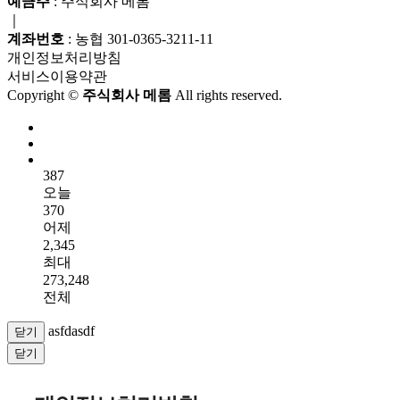
예금주
: 주식회사 메롬
｜
계좌번호
: 농협 301-0365-3211-11
개인정보처리방침
서비스이용약관
Copyright ©
주식회사 메롬
All rights reserved.
387
오늘
370
어제
2,345
최대
273,248
전체
asfdasdf
닫기
닫기