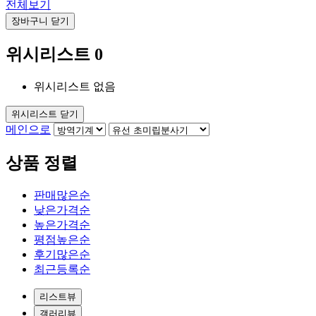
전체보기
장바구니 닫기
위시리스트
0
위시리스트 없음
위시리스트 닫기
메인으로
상품 정렬
판매많은순
낮은가격순
높은가격순
평점높은순
후기많은순
최근등록순
리스트뷰
갤러리뷰