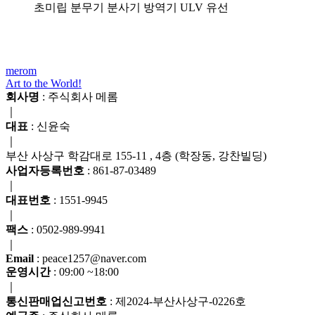
초미립 분무기 분사기 방역기 ULV 유선
merom
Art to the World!
회사명
: 주식회사 메롬
｜
대표
: 신윤숙
｜
부산 사상구 학감대로 155-11 , 4층 (학장동, 강찬빌딩)
사업자등록번호
: 861-87-03489
｜
대표번호
: 1551-9945
｜
팩스
: 0502-989-9941
｜
Email
: peace1257@naver.com
운영시간
: 09:00 ~18:00
｜
통신판매업신고번호
: 제2024-부산사상구-0226호