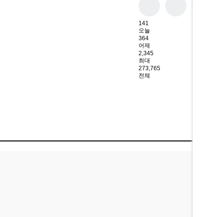
141
오늘
364
어제
2,345
최대
273,765
전체