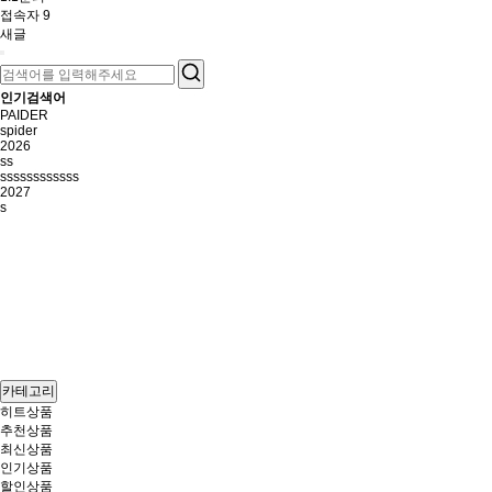
접속자
9
새글
인기검색어
PAIDER
spider
2026
ss
ssssssssssss
2027
s
카테고리
히트상품
추천상품
최신상품
인기상품
할인상품