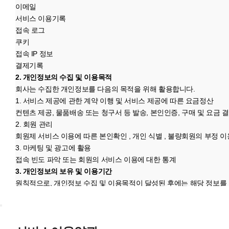
이메일
서비스 이용기록
접속 로그
쿠키
접속 IP 정보
결제기록
2. 개인정보의 수집 및 이용목적
회사는 수집한 개인정보를 다음의 목적을 위해 활용합니다.
1. 서비스 제공에 관한 계약 이행 및 서비스 제공에 따른 요금정산
컨텐츠 제공, 물품배송 또는 청구서 등 발송, 본인인증, 구매 및 요금 
2. 회원 관리
회원제 서비스 이용에 따른 본인확인 , 개인 식별 , 불량회원의 부정 이
3. 마케팅 및 광고에 활용
접속 빈도 파악 또는 회원의 서비스 이용에 대한 통계
3. 개인정보의 보유 및 이용기간
원칙적으로, 개인정보 수집 및 이용목적이 달성된 후에는 해당 정보를
단, 관계법령의 규정에 의하여 보존할 필요가 있는 경우 회사는 아래
보존 항목 : 로그인ID , 결제기록
보존 근거 : 신용정보의 이용 및 보호에 관한 법률