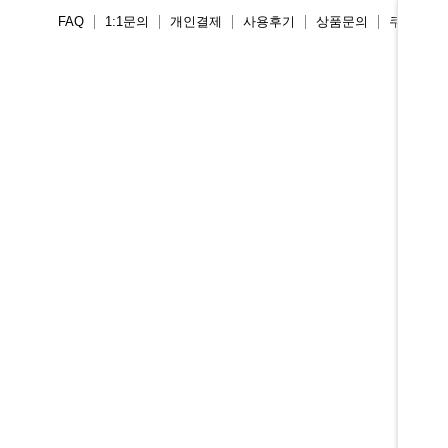
FAQ
1:1문의
개인결제
사용후기
상품문의
쿠폰존