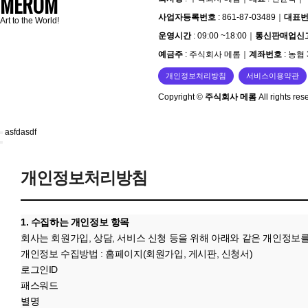
MEROM
사업자등록번호
: 861-87-03489
｜
대표
Art to the World!
운영시간
: 09:00 ~18:00
｜
통신판매업신
예금주
: 주식회사 메롬
｜
계좌번호
: 농협 
개인정보처리방침
서비스이용약관
Copyright ©
주식회사 메롬
All rights res
asfdasdf
개인정보처리방침
1. 수집하는 개인정보 항목
회사는 회원가입, 상담, 서비스 신청 등을 위해 아래와 같은 개인정보
개인정보 수집방법 : 홈페이지(회원가입, 게시판, 신청서)
로그인ID
패스워드
별명