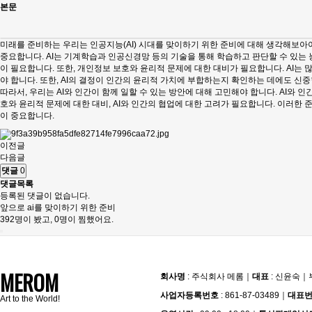
본문
미래를 준비하는 우리는 인공지능(AI) 시대를 맞이하기 위한 준비에 대해 생각해보아야 
중요합니다. AI는 기계학습과 인공신경망 등의 기술을 통해 학습하고 판단할 수 있는 능
이 필요합니다. 또한, 개인정보 보호와 윤리적 문제에 대한 대비가 필요합니다. AI는
야 합니다. 또한, AI의 결정이 인간의 윤리적 가치에 부합하는지 확인하는 데에도 신중
따라서, 우리는 AI와 인간이 함께 일할 수 있는 방안에 대해 고민해야 합니다. AI와
호와 윤리적 문제에 대한 대비, AI와 인간의 협업에 대한 고려가 필요합니다. 이러한 
이 중요합니다.
이전글
다음글
댓글
0
댓글목록
등록된 댓글이 없습니다.
앞으로 ai를 맞이하기 위한 준비
392
명이 봤고,
0
명이 찜했어요.
MEROM
회사명
: 주식회사 메롬
｜
대표
: 신윤숙
｜
사업자등록번호
: 861-87-03489
｜
대표
Art to the World!