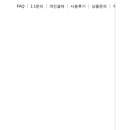
FAQ
1:1문의
개인결제
사용후기
상품문의
쿠폰존