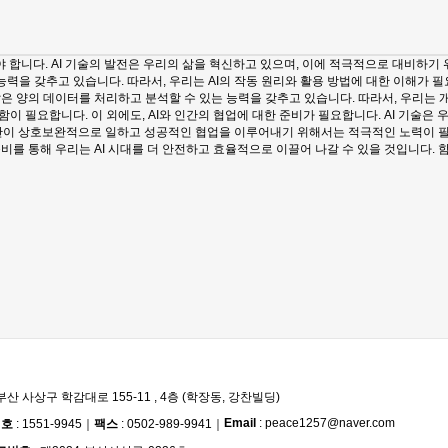
합니다. AI 기술의 발전은 우리의 삶을 혁신하고 있으며, 이에 적극적으로 대비하기 위
력을 갖추고 있습니다. 따라서, 우리는 AI의 작동 원리와 활용 방법에 대한 이해가 필
 많은 양의 데이터를 처리하고 분석할 수 있는 능력을 갖추고 있습니다. 따라서, 우리는
함이 필요합니다. 이 외에도, AI와 인간의 협업에 대한 준비가 필요합니다. AI 기술
 인간이 상호보완적으로 일하고 성공적인 협업을 이루어내기 위해서는 적극적인 노력이 필요
준비를 통해 우리는 AI 시대를 더 안전하고 효율적으로 이끌어 나갈 수 있을 것입니다.
부산 사상구 학감대로 155-11 , 4층 (학장동, 강찬빌딩)
Email
: peace1257@naver.com
번호
: 1551-9945
｜
팩스
: 0502-989-9941
｜