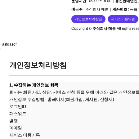
운영시간
: 09:00 ~18:00
｜
통신판매업신
예금주
: 주식회사 메롬
｜
계좌번호
: 농협 
개인정보처리방침
서비스이용약관
Copyright ©
주식회사 메롬
All rights res
asfdasdf
개인정보처리방침
1. 수집하는 개인정보 항목
회사는 회원가입, 상담, 서비스 신청 등을 위해 아래와 같은 개인정보
개인정보 수집방법 : 홈페이지(회원가입, 게시판, 신청서)
로그인ID
패스워드
별명
이메일
서비스 이용기록