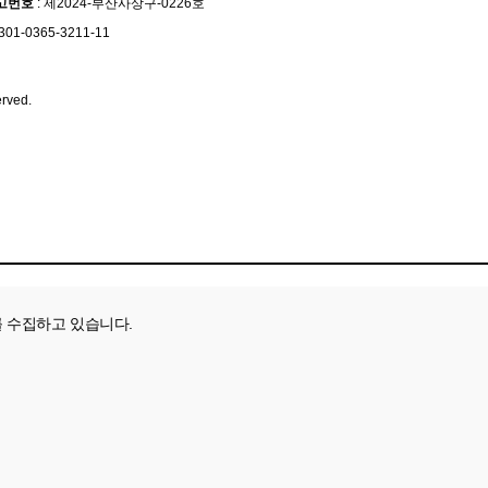
고번호
: 제2024-부산사상구-0226호
301-0365-3211-11
erved.
를 수집하고 있습니다.