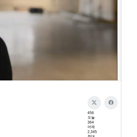
456
오늘
364
어제
2,345
최대