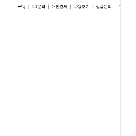
FAQ
1:1문의
개인결제
사용후기
상품문의
쿠폰존