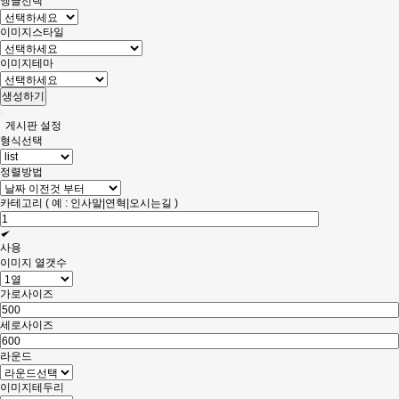
앵글선택
이미지스타일
이미지테마
게시판 설정
형식선택
정렬방법
카테고리 ( 예 : 인사말|연혁|오시는길 )
사용
이미지 열갯수
가로사이즈
세로사이즈
라운드
이미지테두리