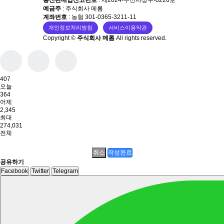
예금주
: 주식회사 메롬
계좌번호
: 농협 301-0365-3211-11
개인정보처리방침
서비스이용약관
Copyright ©
주식회사 메롬
All rights reserved.
407
오늘
364
어제
2,345
최대
274,031
전체
취소
작성완료
공유하기
Facebook
Twitter
Telegram